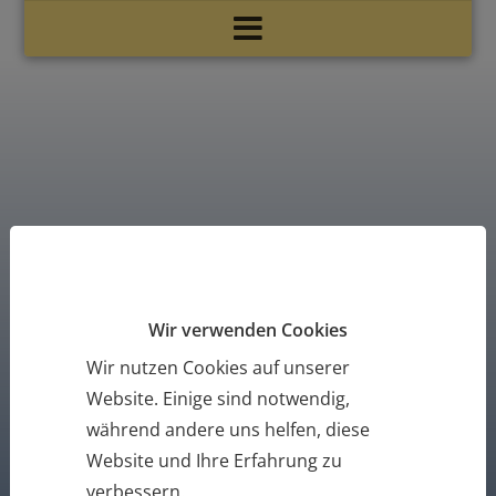
… mit uns richtig elektrisch fahren.
Wir verwenden Cookies
Das e-Pferdchen
Wir nutzen Cookies auf unserer
Website. Einige sind notwendig,
während andere uns helfen, diese
Website und Ihre Erfahrung zu
verbessern.