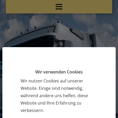
Wir verwenden Cookies
Wichtiges Fachwissen für eine
Wir nutzen Cookies auf unserer
erfolgreiche Karriere
Website. Einige sind notwendig,
LKW Führerschein
während andere uns helfen, diese
Website und Ihre Erfahrung zu
verbessern.